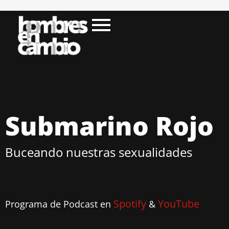
Submarino Rojo
Buceando nuestras sexualidades
Spotify
YouTube
Programa de Podcast en
&